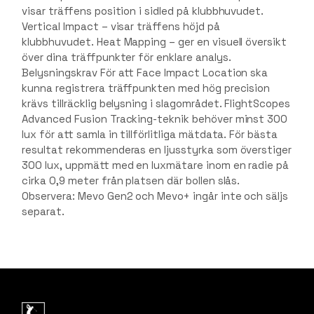
visar träffens position i sidled på klubbhuvudet.
Vertical Impact – visar träffens höjd på
klubbhuvudet. Heat Mapping – ger en visuell översikt
över dina träffpunkter för enklare analys.
Belysningskrav För att Face Impact Location ska
kunna registrera träffpunkten med hög precision
krävs tillräcklig belysning i slagområdet. FlightScopes
Advanced Fusion Tracking-teknik behöver minst 300
lux för att samla in tillförlitliga mätdata. För bästa
resultat rekommenderas en ljusstyrka som överstiger
300 lux, uppmätt med en luxmätare inom en radie på
cirka 0,9 meter från platsen där bollen slås.
Observera: Mevo Gen2 och Mevo+ ingår inte och säljs
separat.