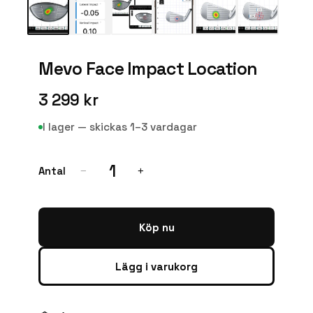
Mevo Face Impact Location
3 299 kr
I lager — skickas 1–3 vardagar
1
Antal
−
+
Köp nu
Lägg i varukorg