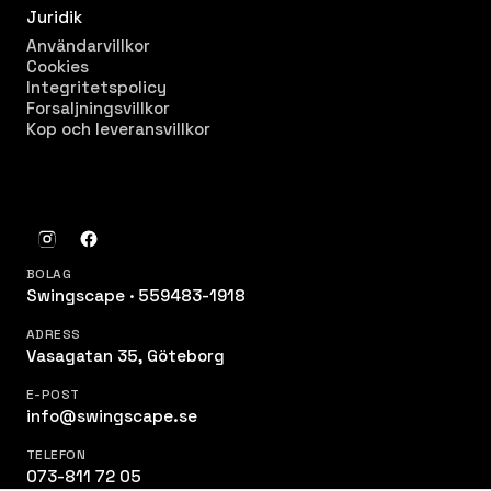
Juridik
Användarvillkor
Cookies
Integritetspolicy
Forsaljningsvillkor
Kop och leveransvillkor
BOLAG
Swingscape · 559483-1918
ADRESS
Vasagatan 35, Göteborg
E-POST
info@swingscape.se
TELEFON
073-811 72 05