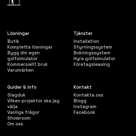
Lösningar
Tjänster
Butik
Installation
Kompletta lösningar
Styrningssystem
Bygg din egen
Bokningssystem
golfsimulator
Hyra golfsimulator
Kommersiellt bruk
Företagsleasing
Varumärken
Guider & info
Kontakt
Slagduk
Kontakta oss
Vilken projektor ska jag
Blogg
välja
Instagram
Vanliga frågor
Facebook
Showroom
Om oss