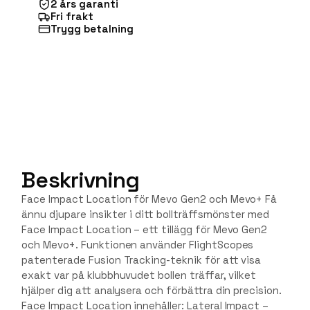
2 års garanti
Fri frakt
Trygg betalning
Beskrivning
Face Impact Location för Mevo Gen2 och Mevo+ Få
ännu djupare insikter i ditt bollträffsmönster med
Face Impact Location – ett tillägg för Mevo Gen2
och Mevo+. Funktionen använder FlightScopes
patenterade Fusion Tracking-teknik för att visa
exakt var på klubbhuvudet bollen träffar, vilket
hjälper dig att analysera och förbättra din precision.
Face Impact Location innehåller: Lateral Impact –