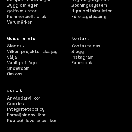
Bygg din egen
Bokningssystem
golfsimulator
Hyra golfsimulator
Kommersiellt bruk
Företagsleasing
Varumärken
Guider & info
Kontakt
Slagduk
Kontakta oss
Vilken projektor ska jag
Blogg
välja
Instagram
Vanliga frågor
Facebook
Showroom
Om oss
Juridik
Användarvillkor
Cookies
Integritetspolicy
Forsaljningsvillkor
Kop och leveransvillkor