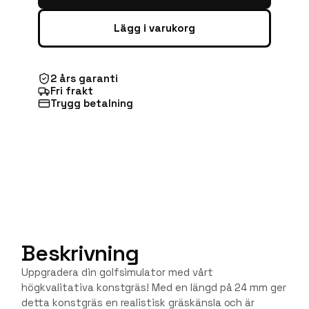
Lägg i varukorg
2 års garanti
Fri frakt
Trygg betalning
Beskrivning
Uppgradera din golfsimulator med vårt
högkvalitativa konstgräs! Med en längd på 24 mm ger
detta konstgräs en realistisk gräskänsla och är