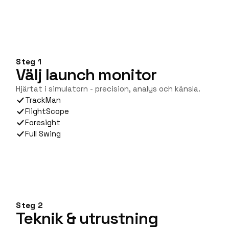
Steg 1
Välj launch monitor
Hjärtat i simulatorn - precision, analys och känsla.
TrackMan
FlightScope
Foresight
Full Swing
Steg 2
Teknik & utrustning