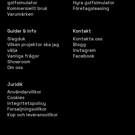
golfsimulator
Hyra golfsimulator
Kommersiellt bruk
Företagsleasing
Varumärken
Guider & info
Kontakt
Slagduk
Kontakta oss
Vilken projektor ska jag
Blogg
välja
Instagram
Vanliga frågor
Facebook
Showroom
Om oss
Juridik
Användarvillkor
Cookies
Integritetspolicy
Forsaljningsvillkor
Kop och leveransvillkor