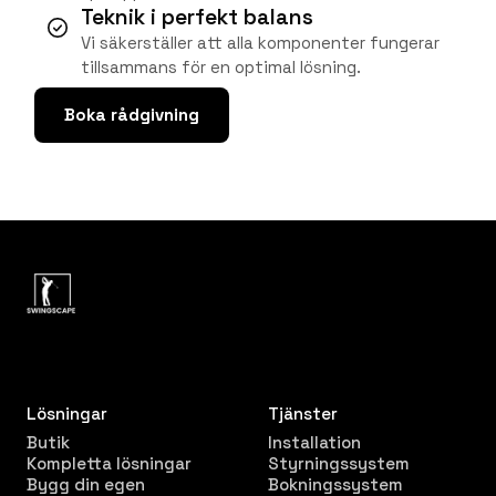
Teknik i perfekt balans
Vi säkerställer att alla komponenter fungerar
tillsammans för en optimal lösning.
Boka rådgivning
Lösningar
Tjänster
Butik
Installation
Kompletta lösningar
Styrningssystem
Bygg din egen
Bokningssystem