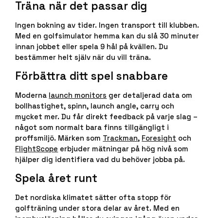
Träna när det passar dig
Ingen bokning av tider. Ingen transport till klubben.
Med en golfsimulator hemma kan du slå 30 minuter
innan jobbet eller spela 9 hål på kvällen. Du
bestämmer helt själv när du vill träna.
Förbättra ditt spel snabbare
Moderna
launch monitors
ger detaljerad data om
bollhastighet, spinn, launch angle, carry och
mycket mer. Du får direkt feedback på varje slag –
något som normalt bara finns tillgängligt i
proffsmiljö. Märken som
Trackman
,
Foresight
och
FlightScope
erbjuder mätningar på hög nivå som
hjälper dig identifiera vad du behöver jobba på.
Spela året runt
Det nordiska klimatet sätter ofta stopp för
golfträning under stora delar av året. Med en