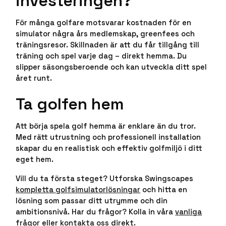
investeringen?
För många golfare motsvarar kostnaden för en
simulator några års medlemskap, greenfees och
träningsresor. Skillnaden är att du får tillgång till
träning och spel varje dag – direkt hemma. Du
slipper säsongsberoende och kan utveckla ditt spel
året runt.
Ta golfen hem
Att börja spela golf hemma är enklare än du tror.
Med rätt utrustning och professionell installation
skapar du en realistisk och effektiv golfmiljö i ditt
eget hem.
Vill du ta första steget? Utforska Swingscapes
kompletta golfsimulatorlösningar
och hitta en
lösning som passar ditt utrymme och din
ambitionsnivå. Har du frågor? Kolla in våra
vanliga
frågor
eller
kontakta oss
direkt.