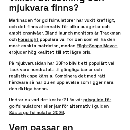
mjukvara finns?
Marknaden för golfsimulatorer har vuxit kraftigt,
och det finns alternativ för olika budgetar och
ambitionsnivåer. Bland launch monitors är
Trackman
och
Foresight
populära val för den som vill ha den
mest exakta mätdatan, medan
FlightScope Mevo+
erbjuder hög kvalitet till ett lägre pris.
På mjukvarusidan har
GSPro
blivit ett populärt val
tack vare hundratals tillgängliga banor och
realistisk spelkänsla. Kombinera det med rätt
hårdvara så har du en upplevelse som ligger nära
den riktiga banan.
Undrar du vad det kostar? Läs vår
prisguide för
golfsimulatorer
eller jämför alternativ i guiden
Bästa golfsimulator 2026
.
Vem passar en