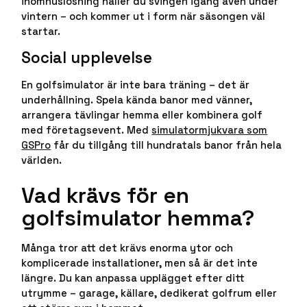
inomhuslösning håller du svingen igång även under
vintern – och kommer ut i form när säsongen väl
startar.
Social upplevelse
En golfsimulator är inte bara träning – det är
underhållning. Spela kända banor med vänner,
arrangera tävlingar hemma eller kombinera golf
med företagsevent. Med
simulatormjukvara som
GSPro
får du tillgång till hundratals banor från hela
världen.
Vad krävs för en
golfsimulator hemma?
Många tror att det krävs enorma ytor och
komplicerade installationer, men så är det inte
längre. Du kan anpassa upplägget efter ditt
utrymme – garage, källare, dedikerat golfrum eller