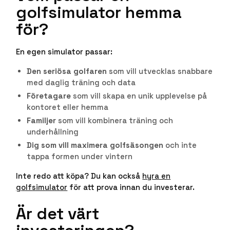
golfsimulator hemma
för?
En egen simulator passar:
Den seriösa golfaren
som vill utvecklas snabbare
med daglig träning och data
Företagare
som vill skapa en unik upplevelse på
kontoret eller hemma
Familjer
som vill kombinera träning och
underhållning
Dig som vill maximera golfsäsongen
och inte
tappa formen under vintern
Inte redo att köpa? Du kan också
hyra en
golfsimulator
för att prova innan du investerar.
Är det värt