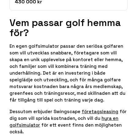
430 000 kr
Vem passar golf hemma
för?
En egen golfsimulator passar den seriösa golfaren
som vill utvecklas snabbare, företagare som vill
skapa en unik upplevelse på kontoret eller hemma,
och familjer som vill kombinera träning med
underhållning. Det är en investering i både
spelglädje och utveckling, och för många golfare
motsvarar kostnaden bara några års medlemskap,
greenfees och träningsresor, med skillnaden att du
får tillgång till spel och träning varje dag.
Dessutom erbjuder Swingscape
företagsleasing
för
dig som vill sprida kostnaden, och vill du
hyra en
golfsimulator
för ett event finns den möjligheten
också.