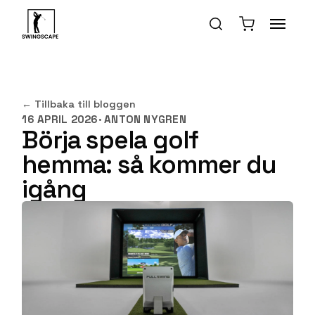
←
Tillbaka till bloggen
16 APRIL 2026
·
ANTON NYGREN
Börja spela golf
hemma: så kommer du
igång