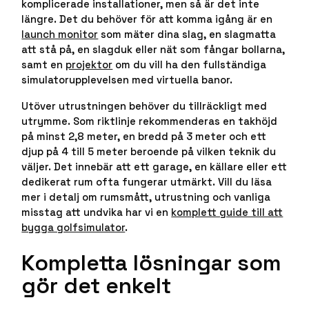
komplicerade installationer, men så är det inte
längre. Det du behöver för att komma igång är en
launch monitor
som mäter dina slag, en slagmatta
att stå på, en slagduk eller nät som fångar bollarna,
samt en
projektor
om du vill ha den fullständiga
simulatorupplevelsen med virtuella banor.
Utöver utrustningen behöver du tillräckligt med
utrymme. Som riktlinje rekommenderas en takhöjd
på minst 2,8 meter, en bredd på 3 meter och ett
djup på 4 till 5 meter beroende på vilken teknik du
väljer. Det innebär att ett garage, en källare eller ett
dedikerat rum ofta fungerar utmärkt. Vill du läsa
mer i detalj om rumsmått, utrustning och vanliga
misstag att undvika har vi en
komplett guide till att
bygga golfsimulator
.
Kompletta lösningar som
gör det enkelt