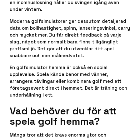
en inomhuslösning håller du svingen igång även
under vintern.
Moderna golfsimulatorer ger dessutom detaljerad
data om bollhastighet, spinn, lanseringsvinkel, carry
och mycket mer. Du får direkt feedback på varje
slag, något som normalt bara finns tillgängligt i
proffsmiljö. Det gör att du utvecklar ditt spel
snabbare och mer målmedvetet.
En golfsimulator hemma är också en social
upplevelse. Spela kända banor med vänner,
arrangera tävlingar eller kombinera golf med ett
företagsevent direkt i hemmet. Det är träning och
underhållning i ett.
Vad behöver du för att
spela golf hemma?
Många tror att det krävs enorma ytor och