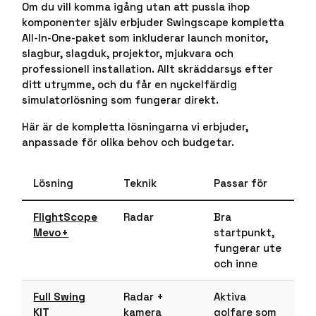
Om du vill komma igång utan att pussla ihop
komponenter själv erbjuder Swingscape kompletta
All-In-One-paket som inkluderar launch monitor,
slagbur, slagduk, projektor, mjukvara och
professionell installation. Allt skräddarsys efter
ditt utrymme, och du får en nyckelfärdig
simulatorlösning som fungerar direkt.
Här är de kompletta lösningarna vi erbjuder,
anpassade för olika behov och budgetar.
Lösning
Teknik
Passar för
FlightScope
Radar
Bra
Mevo+
startpunkt,
fungerar ute
och inne
Full Swing
Radar +
Aktiva
KIT
kamera
golfare som