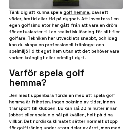
Tänk dig att kunna spela
golf hemma
, oavsett
väder, årstid eller tid på dygnet. Att investera i en
egen golfsimulator har gått från att vara en dröm
för entusiaster till en realistisk lösning för allt fler
golfare. Tekniken har utvecklats snabbt, och idag
kan du skapa en professionell tränings- och
spelmiljö i ditt eget hem utan att det behöver vara
varken krångligt eller orimligt dyrt.
Varför spela golf
hemma?
Den mest uppenbara fördelen med att spela golf
hemma är friheten. Ingen bokning av tider, ingen
transport till klubben. Du kan slå 30 minuter innan
jobbet eller spela nio hål på kvällen, helt på dina
villkor. Det nordiska klimatet sätter normalt stopp
för golfträning under stora delar av året, men med