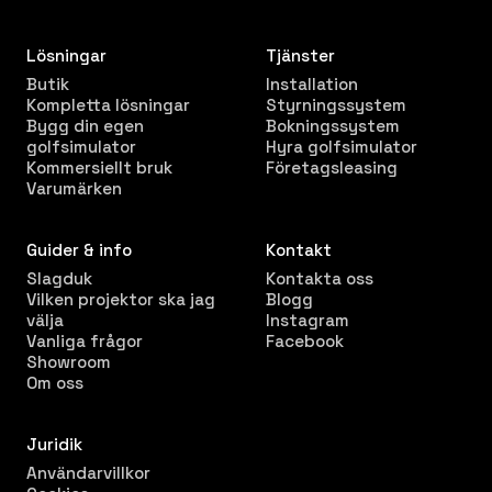
Lösningar
Tjänster
Butik
Installation
Kompletta lösningar
Styrningssystem
Bygg din egen
Bokningssystem
golfsimulator
Hyra golfsimulator
Kommersiellt bruk
Företagsleasing
Varumärken
Guider & info
Kontakt
Slagduk
Kontakta oss
Vilken projektor ska jag
Blogg
välja
Instagram
Vanliga frågor
Facebook
Showroom
Om oss
Juridik
Användarvillkor