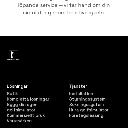
löpande service — vi tar hand om din
simulator genom hela livscykeln.
Lösningar
Tjänster
Butik
Installation
Kompletta lösningar
Styrningssystem
Bygg din egen
Bokningssystem
golfsimulator
Hyra golfsimulator
Kommersiellt bruk
Företagsleasing
Varumärken