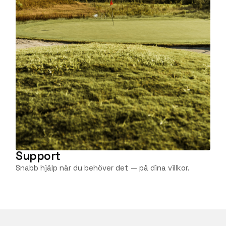
Support
Snabb hjälp när du behöver det — på dina villkor.