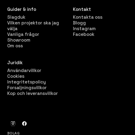
Guider & info
Kontakt
Slagduk
Kontakta oss
Vilken projektor ska jag
Blogg
välja
Instagram
Vanliga frågor
Facebook
Showroom
Om oss
Juridik
Användarvillkor
Cookies
Integritetspolicy
Forsaljningsvillkor
Kop och leveransvillkor
BOLAG