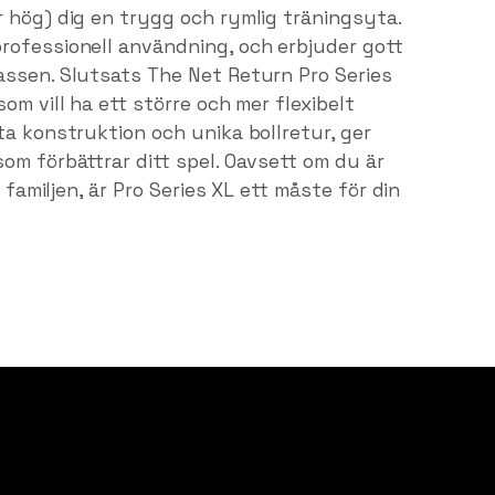
r hög) dig en trygg och rymlig träningsyta.
rofessionell användning, och erbjuder gott
assen. Slutsats The Net Return Pro Series
om vill ha ett större och mer flexibelt
ta konstruktion och unika bollretur, ger
om förbättrar ditt spel. Oavsett om du är
d familjen, är Pro Series XL ett måste för din