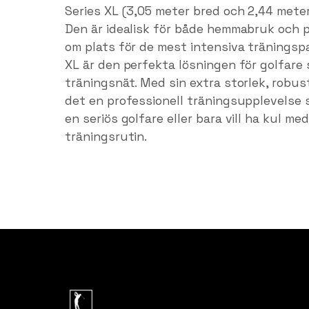
Series XL (3,05 meter bred och 2,44 mete
Den är idealisk för både hemmabruk och p
om plats för de mest intensiva träningsp
XL är den perfekta lösningen för golfare s
träningsnät. Med sin extra storlek, robus
det en professionell träningsupplevelse s
en seriös golfare eller bara vill ha kul me
träningsrutin.