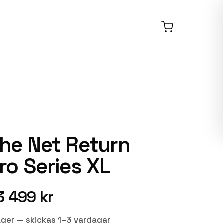
he Net Return
ro Series XL
3 499 kr
lager — skickas 1–3 vardagar