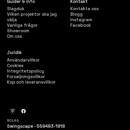
Guider & info
Kontakt
Slagduk
Kontakta oss
Vilken projektor ska jag
Blogg
välja
Instagram
Vanliga frågor
Facebook
Showroom
Om oss
Juridik
Användarvillkor
Cookies
Integritetspolicy
Forsaljningsvillkor
Kop och leveransvillkor
BOLAG
Swingscape · 559483-1918