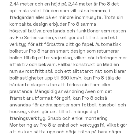
2,44 meter och en höjd på 2,44 meter är Pro 8 det
optimala valet för den som vill träna hemma, i
trädgården eller på en mindre inomhusyta. Trots sin
kompakta design erbjuder Pro 8 samma
högkvalitativa prestanda och funktioner som resten
av Pro Series-serien, vilket gör det till ett perfekt
verktyg för att förbättra ditt golfspel. Automatisk
bollretur Pro 8 har en smart design som returnerar
bollen till dig efter varje slag, vilket gör träningen mer
effektiv och bekväm. Hållbar konstruktion Med en
ram av rostfritt stål och ett slitstarkt nät som klarar
bollhastigheter upp till 360 km/h, kan Pro 8 tåla de
hårdaste slagen utan att förlora sin form eller
prestanda. Mångsidig användning Även om det
främst är utformat för golf, kan Pro 8 också
användas för andra sporter som fotboll, baseboll och
hockey, vilket gör det till ett mångsidigt
träningsverktyg. Snabb och enkel montering
Montering av Pro 8 är enkel och verktygsfri, vilket gör
att du kan sätta upp och börja träna på bara några