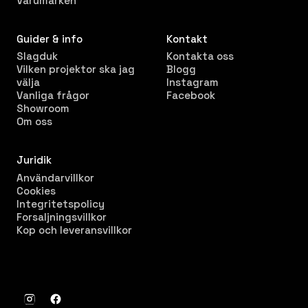
Varumärken
Guider & info
Kontakt
Slagduk
Kontakta oss
Vilken projektor ska jag
Blogg
välja
Instagram
Vanliga frågor
Facebook
Showroom
Om oss
Juridik
Användarvillkor
Cookies
Integritetspolicy
Forsaljningsvillkor
Kop och leveransvillkor