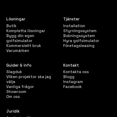
Lösningar
Tjänster
Butik
Installation
Kompletta lösningar
Styrningssystem
Bygg din egen
Bokningssystem
golfsimulator
Hyra golfsimulator
Kommersiellt bruk
Företagsleasing
Varumärken
Guider & info
Kontakt
Slagduk
Kontakta oss
Vilken projektor ska jag
Blogg
välja
Instagram
Vanliga frågor
Facebook
Showroom
Om oss
Juridik