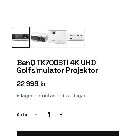
BenQ TK700STi 4K UHD
Golfsimulator Projektor
22 999 kr
I lager — skickas 1–3 vardagar
1
Antal
−
+