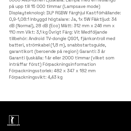
på upp till 15 000 timmar (Lampsave mode)
Displayteknologi: DLP RGBW färghjul Kastförhållande:
0,9-1,08:1 Inbyggd högtalare: Ja, 1x 5W Fläktljud: 34
dB (Normal), 28 dB (Eco) Mått: 312 mm x 246 mm x
110 mm Vikt: 3,1 kg Övrigt Färg: Vit Medföljande
tillbehör: Android TV-dongle QS01, fjärrkontroll med
batteri, strömkabel (1,8 m), snabbstartsguide,
garantikort (beroende på region) Garanti: 3 år
Garanti ljuskälla: 1 år eller 2000 timmar (vilket som
inträffar först) Förpackningsinformation
Förpackningsstorlek: 482 x 347 x 182 mm
Förpackningsvikt: 4,43 kg