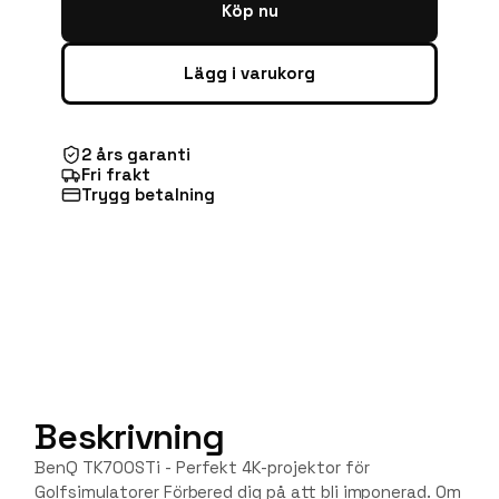
Köp nu
Lägg i varukorg
2 års garanti
Fri frakt
Trygg betalning
Beskrivning
BenQ TK700STi - Perfekt 4K-projektor för
Golfsimulatorer Förbered dig på att bli imponerad. Om