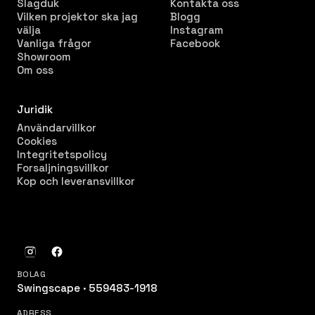
Slagduk
Kontakta oss
Vilken projektor ska jag
Blogg
välja
Instagram
Vanliga frågor
Facebook
Showroom
Om oss
Juridik
Användarvillkor
Cookies
Integritetspolicy
Forsaljningsvillkor
Kop och leveransvillkor
BOLAG
Swingscape · 559483-1918
ADRESS