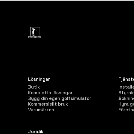
Lösningar
Tjänst
Butik
Install
Kompletta lösningar
Styrni
Bygg din egen golfsimulator
Bokni
Kommersiellt bruk
Hyra g
Varumärken
Företa
Juridik