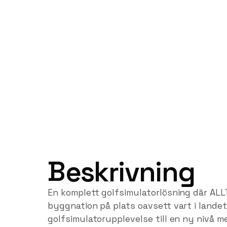
Beskrivning
En komplett golfsimulatorlösning där ALLT 
byggnation på plats oavsett vart i landet 
golfsimulatorupplevelse till en ny nivå m