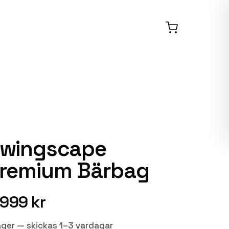
wingscape
remium Bärbag
 999 kr
lager — skickas 1–3 vardagar