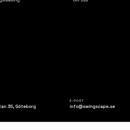
E-POST
tan 35, Göteborg
info@swingscape.se