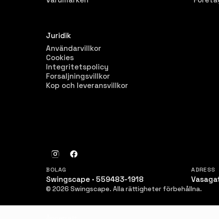
Juridik
Användarvillkor
Cookies
Integritetspolicy
Forsaljningsvillkor
Kop och leveransvillkor
BOLAG
ADRESS
Swingscape · 559483-1918
Vasaga
© 2026 Swingscape. Alla rättigheter förbehållna.
Ångerrätt