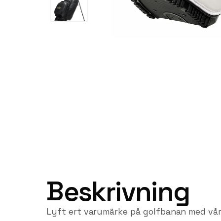
Beskrivning
Lyft ert varumärke på golfbanan med vår 