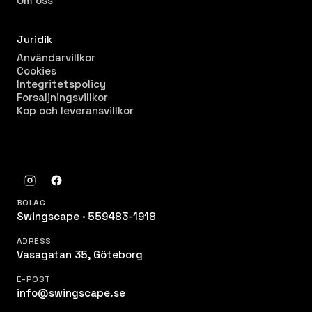
Om oss
Juridik
Användarvillkor
Cookies
Integritetspolicy
Forsaljningsvillkor
Kop och leveransvillkor
BOLAG
Swingscape · 559483-1918
ADRESS
Vasagatan 35, Göteborg
E-POST
info@swingscape.se