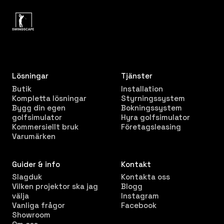
Lösningar
Tjänster
Butik
Installation
Kompletta lösningar
Styrningssystem
Bygg din egen
Bokningssystem
golfsimulator
Hyra golfsimulator
Kommersiellt bruk
Företagsleasing
Varumärken
Guider & info
Kontakt
Slagduk
Kontakta oss
Vilken projektor ska jag
Blogg
välja
Instagram
Vanliga frågor
Facebook
Showroom